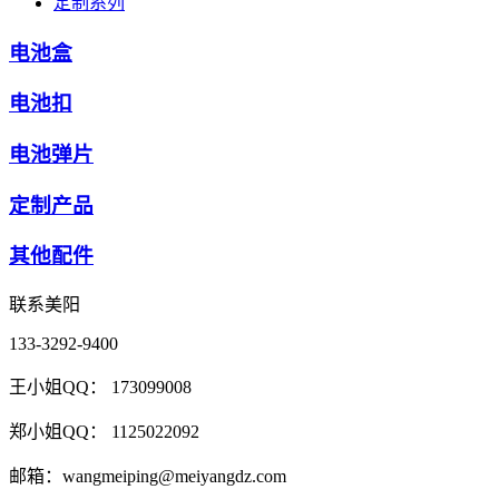
定制系列
电池盒
电池扣
电池弹片
定制产品
其他配件
联系美阳
133-3292-9400
王小姐QQ： 173099008
郑小姐QQ： 1125022092
邮箱：wangmeiping@meiyangdz.com