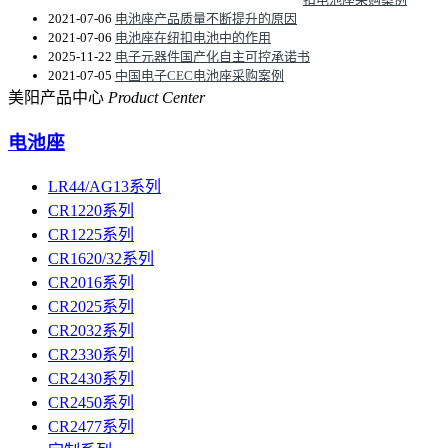
2021-07-06
电池座产品质量不断提升的原因
2021-07-06
电池座在纽扣电池中的作用
2025-11-22
电子元器件国产化自主可控承诺书
2021-07-05
中国电子CEC电池座采购案例
美阳产品中心
Product Center
电池座
LR44/AG13系列
CR1220系列
CR1225系列
CR1620/32系列
CR2016系列
CR2025系列
CR2032系列
CR2330系列
CR2430系列
CR2450系列
CR2477系列