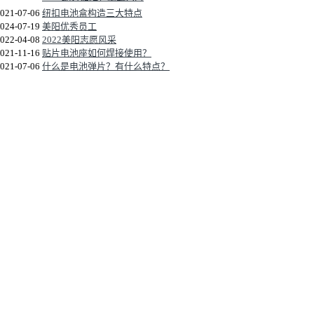
021-07-06
纽扣电池盒构造三大特点
024-07-19
美阳优秀员工
022-04-08
2022美阳志愿风采
021-11-16
贴片电池座如何焊接使用？
021-07-06
什么是电池弹片？有什么特点？