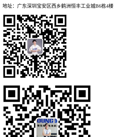
地址：广东深圳宝安区西乡鹤洲恒丰工业城B6栋4楼