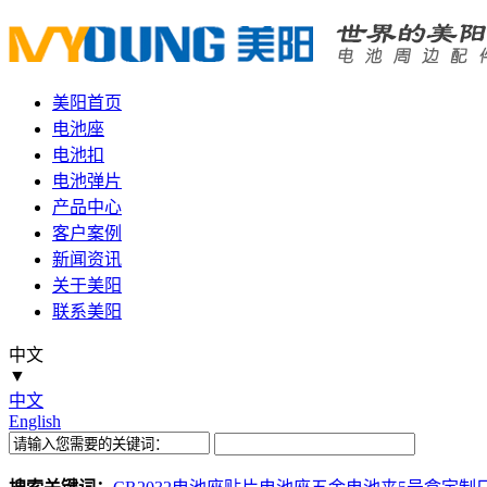
美阳首页
电池座
电池扣
电池弹片
产品中心
客户案例
新闻资讯
关于美阳
联系美阳
中文
▼
中文
English