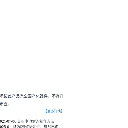
并承诺此产品完全国产化器件，不存在
审查。
【更多详情】
021-07-06
美阳电池盒的制作方法
025-01-15
2025蛇势如虹，赢战巳海