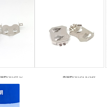
池扣CR2477-W
电池扣CR2450-P SMT