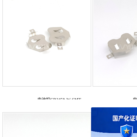
电池扣CR2450-W SMT
电