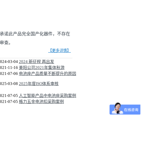
并承诺此产品完全国产化器件，不存在
审查。
【更多详情】
024-03-04
2024 新征程 再出发
021-11-16
美阳公司2021年集体秋游
021-07-06
电池座产品质量不断提升的原因
025-03-08
2025年度ISO体系审核
021-07-05
人工智能产品中电池座采购案例
021-07-05
格力五金电池扣采购案例