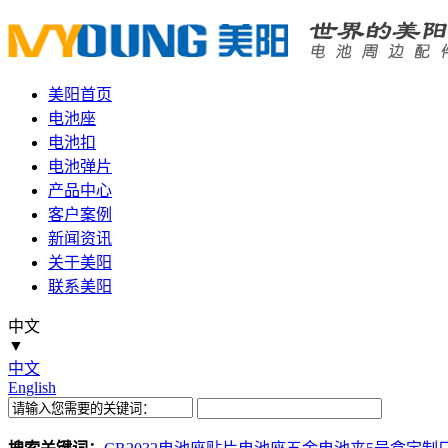
美阳首页
电池座
电池扣
电池弹片
产品中心
客户案例
新闻资讯
关于美阳
联系美阳
中文
▼
中文
English