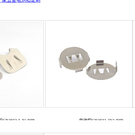
厂家
五金电池扣定制
R2032-L Ni DIP
电池扣CR2032-2Y1 DIP