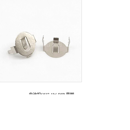
电池扣S927-1W DIP 弯脚